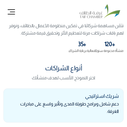
ال
شركاء النجاح
نُثمّن مساهمة شركائنا في تمكين منظومة الأعمال بالطائف، ونوفّر
لهم باقات شراكات مرنة لتعظيم الأثر وتحقيق قيمة مشتركة.
+35
+120
منشأة مدعومة سنويًا
فعالية برعاية الشركاء
أنواع الشراكات
اختر النموذج الأنسب لهدف منشأتك
شريك استراتيجي
دعم شامل وبرامج طويلة المدى وتأثير واسع على مبادرات
الغرفة.