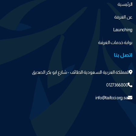
الرئيسية
عن الغرفة
Launching
بوابة خدمات الغرفة
اتصل بنا
المملكة العربية السعودية الطائف - شارع ابو بكر الصديق
0127366800
info@taifcci.org.sa