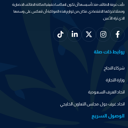
دأبت غرفة الطائف منذ تأسيسها أن تكون انعكاسا حقيقيا لمكانة الطائف الحضارية
وممثلا لحراكها الاقتصادي، فكان من لوازم هذه المواكبة أن تنعكس على وسمها
الذي تراه الأعين.
روابط ذات صلة
شركاء النجاح
وزارة التجارة
اتحاد الغرف السعودية
اتحاد غرف دول مجلس التعاون الخليجي
الوصول السريع