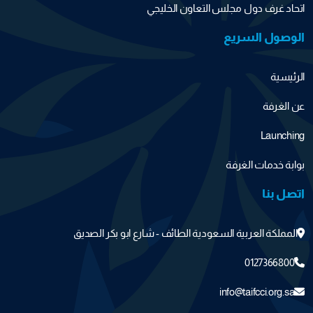
اتحاد غرف دول مجلس التعاون الخليجي
الوصول السريع
الرئيسية
عن الغرفة
Launching
بوابة خدمات الغرفة
اتصل بنا
المملكة العربية السعودية الطائف - شارع ابو بكر الصديق
0127366800
info@taifcci.org.sa