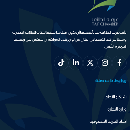
دأبت غرفة الطائف منذ تأسيسها أن تكون انعكاسا حقيقيا لمكانة الطائف الحضارية
وممثلا لحراكها الاقتصادي، فكان من لوازم هذه المواكبة أن تنعكس على وسمها
الذي تراه الأعين.
روابط ذات صلة
شركاء النجاح
وزارة التجارة
اتحاد الغرف السعودية