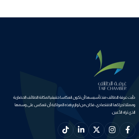
دأبت غرفة الطائف منذ تأسيسها أن تكون انعكاسا حقيقيا لمكانة الطائف الحضارية
وممثلا لحراكها الاقتصادي، فكان من لوازم هذه المواكبة أن تنعكس على وسمها
الذي تراه الأعين.