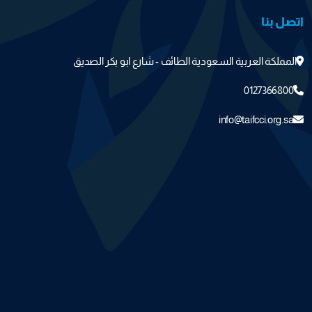
اتصل بنا
المملكة العربية السعودية الطائف - شارع ابو بكر الصديق
0127366800
info@taifcci.org.sa