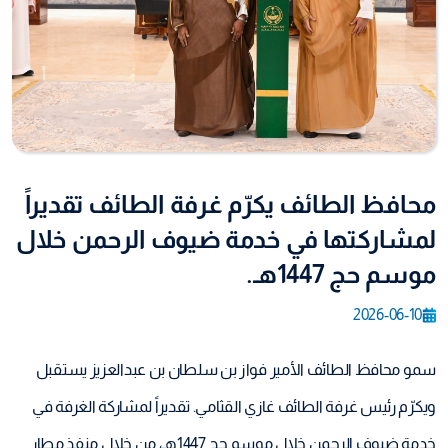
محافظ الطائف يكرّم غرفة الطائف تقديراً
لمشاركتها في خدمة ضيوف الرحمن خلال
موسم حج 1447هـ.
2026-06-10
سمو محافظ الطائف الأمير فواز بن سلطان بن عبدالعزيز يستقبل
ويكرّم رئيس غرفة الطائف غازي القثامي. تقديراً لمشاركة الغرفة في
خدمة ضيوف الرحمن خلال موسم حج 1447هـ، من خلال منفذ مطار