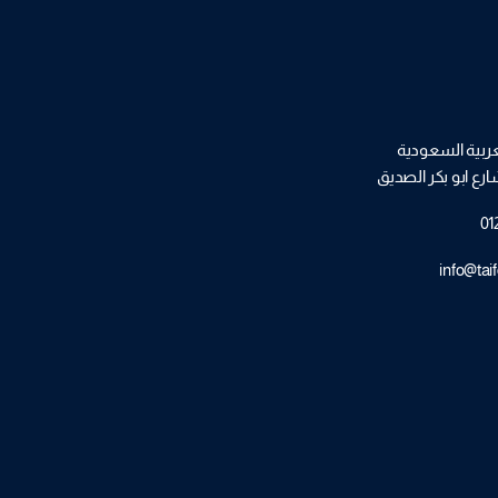
عربية السعودية
ارع ابو بكر الصديق
01
info@taif