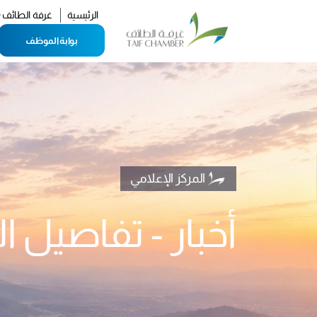
ال
الرئيسية
غرفة الطائف
بوابة الموظف
المركز الإعلامي
أخبار - تفاصيل ال