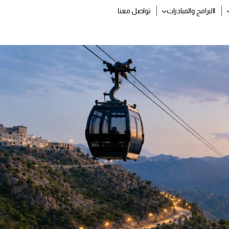
االبرامج والمبادرات
تواصل معنا