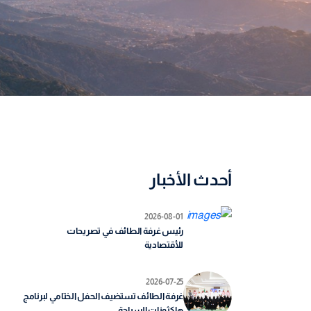
أحدث الأخبار
2026-08-01
رئيس غرفة الطائف في تصريحات
للأقتصادية
2026-07-25
غرفة الطائف تستضيف الحفل الختامي لبرنامج
هاكثونات السياحة