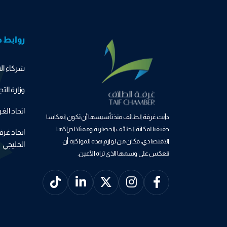
روابط 
شركاء الن
وزارة التج
اتحاد ال
دأبت غرفة الطائف منذ تأسيسها أن تكون انعكاسا
حقيقيا لمكانة الطائف الحضارية وممثلا لحراكها
اتحاد غر
الاقتصادي، فكان من لوازم هذه المواكبة أن
الخليجي
تنعكس على وسمها الذي تراه الأعين.