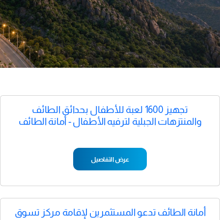
تجهيز 1600 لعبة للأطفال بحدائق الطائف
والمنتزهات الجبلية لترفيه الأطفال - أمانة الطائف
عرض التفاصيل
أمانة الطائف تدعو المستثمرين لإقامة مركز تسوق