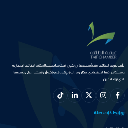
دأبت غرفة الطائف منذ تأسيسها أن تكون انعكاسا حقيقيا لمكانة الطائف الحضارية
وممثلا لحراكها الاقتصادي، فكان من لوازم هذه المواكبة أن تنعكس على وسمها
الذي تراه الأعين.
روابط ذات صلة