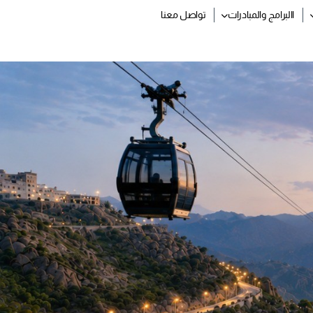
االبرامج والمبادرات
تواصل معنا