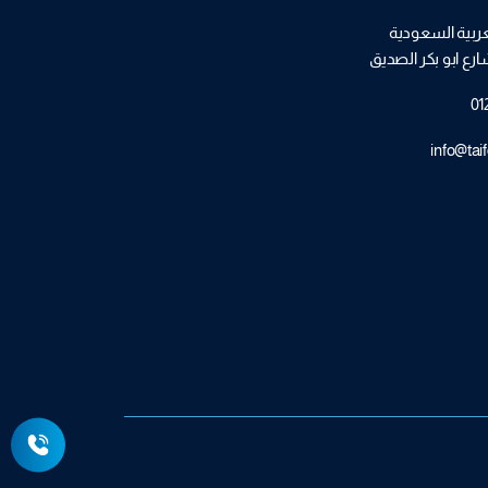
عربية السعودية
ارع ابو بكر الصديق
01
info@taif