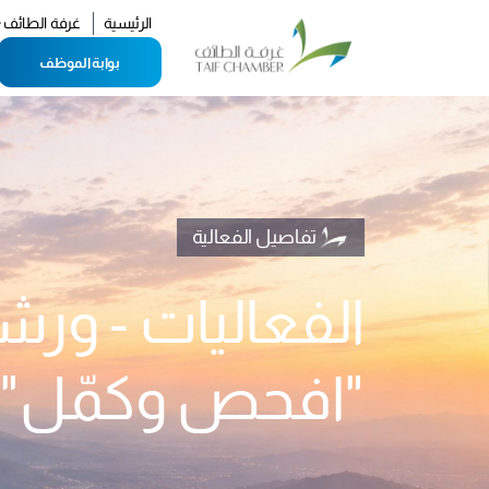
ال
الرئيسية
غرفة الطائف
بوابة الموظف
تفاصيل الفعالية
الفعاليات - ور
"افحص وكمّل"