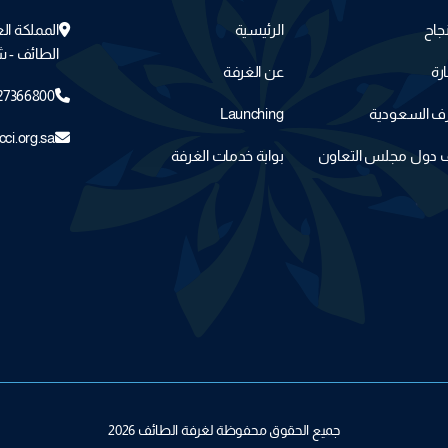
جاح
الرئيسية
المملكة ال
الطائف - ش
ارة
عن الغرفة
27366800
غرف السعودية
Launching
cci.org.sa
ف دول مجلس التعاون
بوابة خدمات الغرفة
جميع الحقوق محفوظة لغرفة الطائف 2026