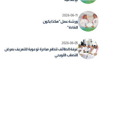
2026-06-11
ورشة عمل "هكذا يكون
القادة"
2026-06-05
غرفة الطائف تنظم مبادرة توعوية للتعريف بمرض
التصلب اللويحي