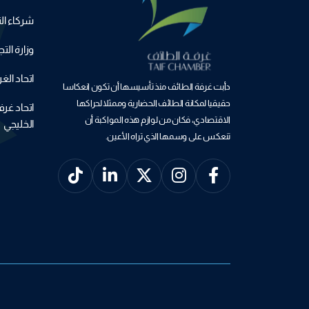
شركاء الن
وزارة التج
اتحاد ال
دأبت غرفة الطائف منذ تأسيسها أن تكون انعكاسا
حقيقيا لمكانة الطائف الحضارية وممثلا لحراكها
اتحاد غر
الاقتصادي، فكان من لوازم هذه المواكبة أن
الخليجي
تنعكس على وسمها الذي تراه الأعين.