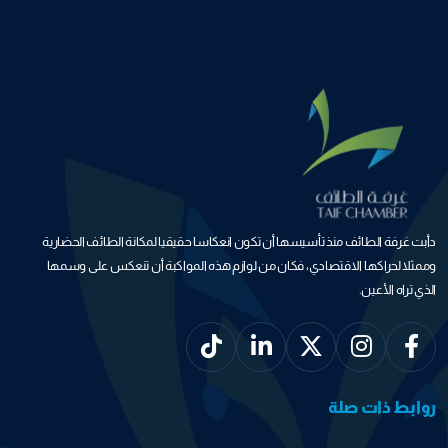
دأبت غرفة الطائف منذ تأسيسها أن تكون انعكاسا حقيقيا لمكانة الطائف الحضارية
وممثلا لحراكها الاقتصادي، فكان من لوازم هذه المواكبة أن تنعكس على وسمها
الذي تراه الأعين.
روابط ذات صلة