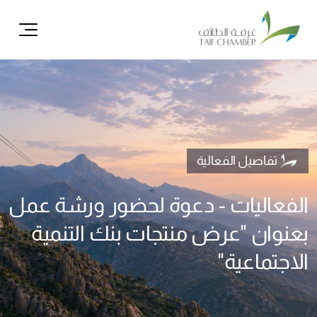
ال
تفاصيل الفعالية
الفعاليات - دعوة لحضور ورشة عمل
بعنوان "عرض منتجات بنك التنمية
الاجتماعية"