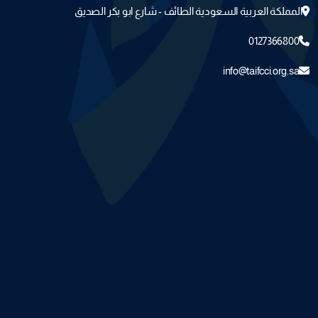
المملكة العربية السعودية الطائف - شارع ابو بكر الصديق
0127366800
info@taifcci.org.sa