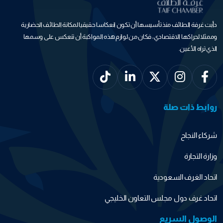
دأبت غرفة الطائف منذ تأسيسها أن تكون انعكاسا حقيقيا لمكانة الطائف الحضارية
وممثلا لحراكها الاقتصادي، فكان من لوازم هذه المواكبة أن تنعكس على وسمها
الذي تراه الأعين.
روابط ذات صلة
شركاء النجاح
وزارة التجارة
اتحاد الغرف السعودية
اتحاد غرف دول مجلس التعاون الخليجي
الوصول السريع