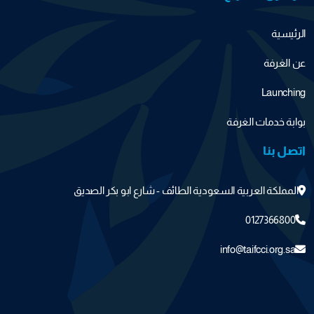
الرئيسية
عن الغرفة
Launching
بوابة خدمات الغرفة
اتصل بنا
المملكة العربية السعودية الطائف - شارع ابو بكر الصديق
0127366800
info@taifcci.org.sa