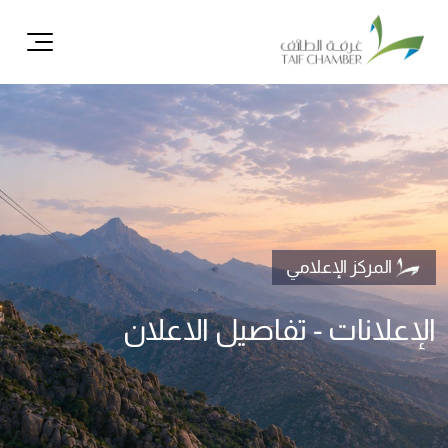
ال
المركز الإعلامي
الإعلانات - تفاصيل الاعلان