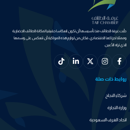
دأبت غرفة الطائف منذ تأسيسها أن تكون انعكاسا حقيقيا لمكانة الطائف الحضارية
وممثلا لحراكها الاقتصادي، فكان من لوازم هذه المواكبة أن تنعكس على وسمها
الذي تراه الأعين.
روابط ذات صلة
شركاء النجاح
وزارة التجارة
اتحاد الغرف السعودية