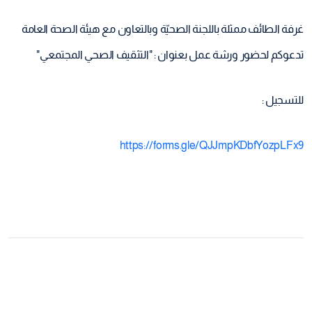
غرفة الطائف ممثلة باللجنة الصحيّة وبالتعاون مع هيئة الصحة العامة
تدعوكم لحضور ورشة عمل بعنوان : "التثقيف الصحي المجتمعي"
للتسجيل :
https://forms.gle/QJJmpKDbfYozpLFx9