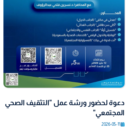
دعوة لحضور ورشة عمل "التثقيف الصحي
المجتمعي"
2026-05-11