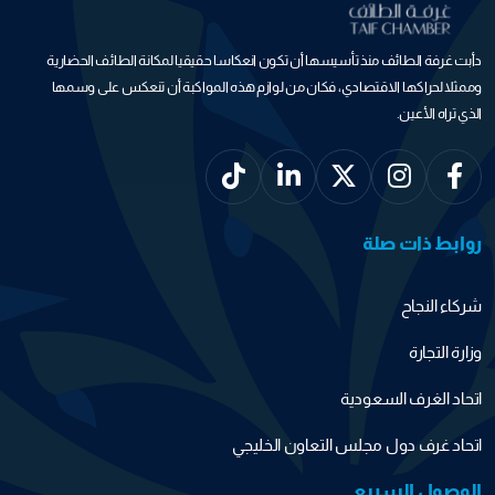
دأبت غرفة الطائف منذ تأسيسها أن تكون انعكاسا حقيقيا لمكانة الطائف الحضارية
وممثلا لحراكها الاقتصادي، فكان من لوازم هذه المواكبة أن تنعكس على وسمها
الذي تراه الأعين.
روابط ذات صلة
شركاء النجاح
وزارة التجارة
اتحاد الغرف السعودية
اتحاد غرف دول مجلس التعاون الخليجي
الوصول السريع