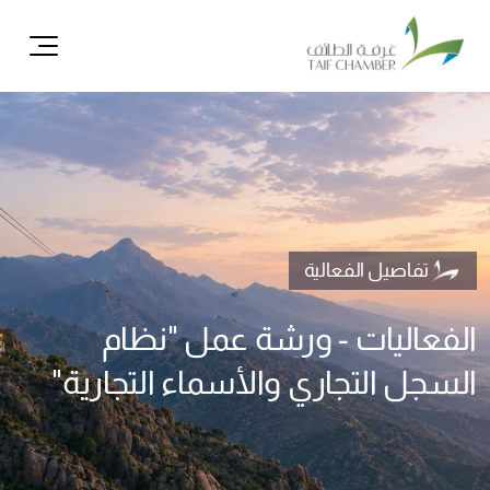
ال
تفاصيل الفعالية
الفعاليات - ورشة عمل "نظام
السجل التجاري والأسماء التجارية"