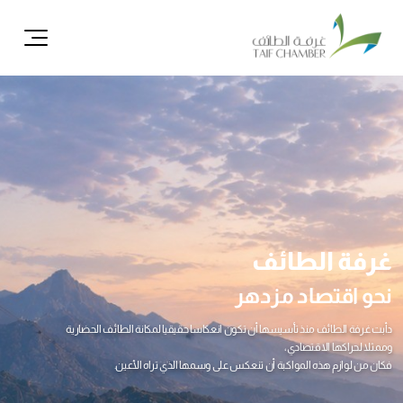
ال
غرفة الطائف
نحو اقتصاد مزدهر
دأبت غرفة الطائف منذ تأسيسها أن تكون انعكاسا حقيقيا لمكانة الطائف الحضارية
وممثلا لحراكها الاقتصادي،
فكان من لوازم هذه المواكبة أن تنعكس على وسمها الذي تراه الأعين.