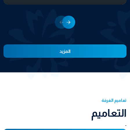
المزيد
تعاميم الغرفة
التعاميم
-