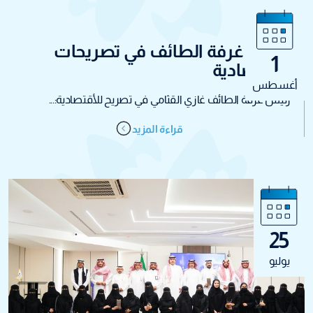
رئيس غرفة الطائف في تصريحات
1
للأقتصادية
أغسطس
رئيس غرفة الطائف غازي القثامي في تصريح للأقتصادية:...
قراءة المزيد
25
يوليو