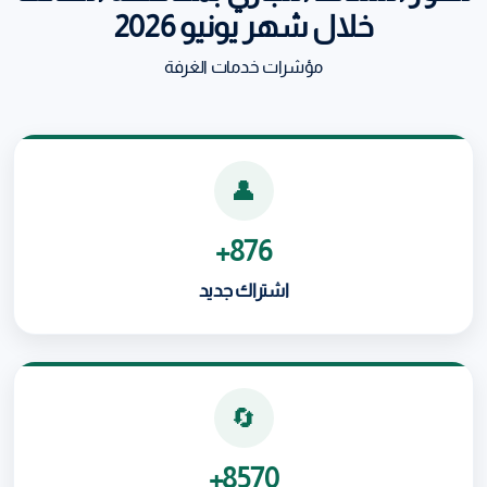
خلال شهر يونيو 2026
مؤشرات خدمات الغرفة
👤
876+
اشتراك جديد
🔄
8570+