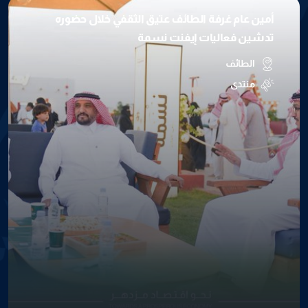
أمين عام غرفة الطائف عتيق الثقفي خلال حضوره
تدشين فعاليات إيفنت نسمة
الطائف
منتدى