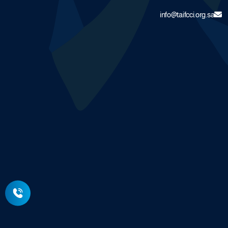
info@taifcci.org.sa