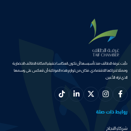
دأبت غرفة الطائف منذ تأسيسها أن تكون انعكاسا حقيقيا لمكانة الطائف الحضارية
وممثلا لحراكها الاقتصادي، فكان من لوازم هذه المواكبة أن تنعكس على وسمها
الذي تراه الأعين.
روابط ذات صلة
شركاء النجاح