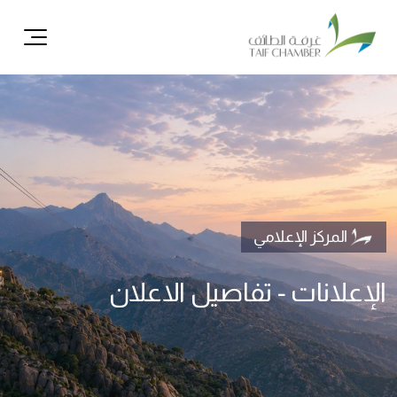
ال
المركز الإعلامي
الإعلانات - تفاصيل الاعلان