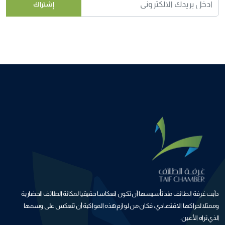
إشتراك
دأبت غرفة الطائف منذ تأسيسها أن تكون انعكاسا حقيقيا لمكانة الطائف الحضارية
وممثلا لحراكها الاقتصادي، فكان من لوازم هذه المواكبة أن تنعكس على وسمها
الذي تراه الأعين.