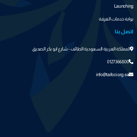
Launching
بوابة خدمات الغرفة
اتصل بنا
المملكة العربية السعودية الطائف - شارع ابو بكر الصديق
0127366800
info@taifcci.org.sa